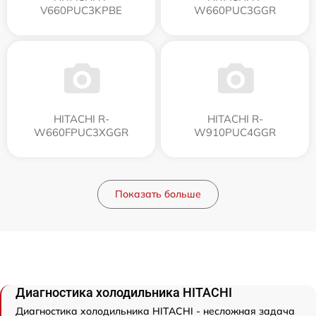
V660PUC3KPBE
W660PUC3GGR
HITACHI R-
HITACHI R-
W660FPUC3XGGR
W910PUC4GGR
Показать больше
Диагностика холодильника HITACHI
Диагностика холодильника HITACHI - несложная задача