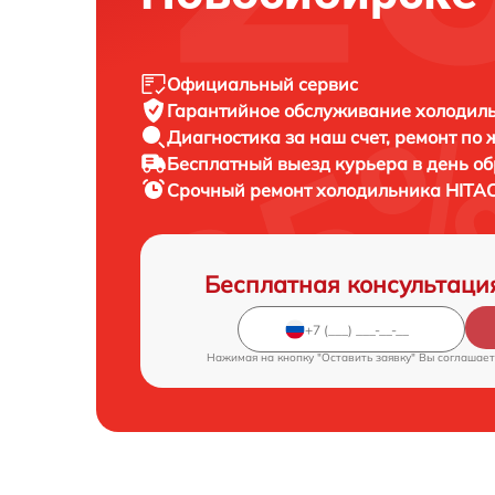
Официальный сервис
Гарантийное обслуживание
холодил
Диагностика за наш счет,
ремонт по
Бесплатный выезд курьера
в день о
Срочный ремонт
холодильника HITA
Бесплатная консультаци
Нажимая на кнопку "Оставить заявку" Вы соглашает