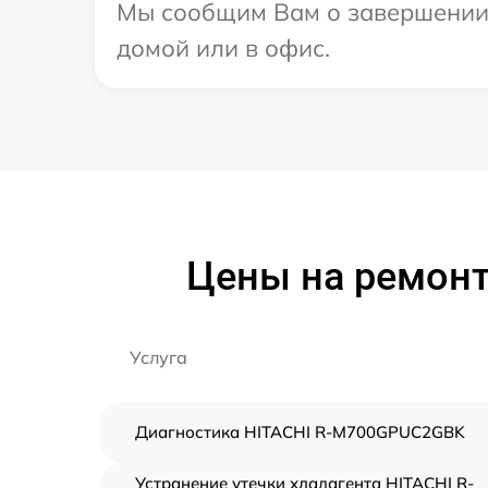
Мы сообщим Вам о завершении р
домой или в офис.
Цены на ремон
Услуга
Диагностика HITACHI R-M700GPUC2GBK
Устранение утечки хладагента HITACHI R-