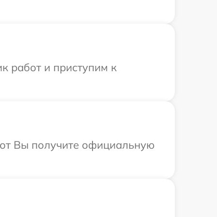
к работ и приступим к
абот Вы получите официальную