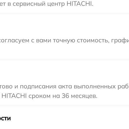
ет в сервисный центр HITACHI.
огласуем с вами точную стоимость, графи
готово и подписания акта выполненных р
 HITACHI сроком на 36 месяцев.
сти