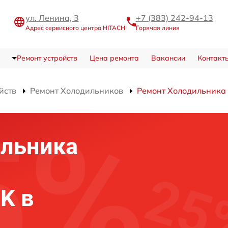
ул. Ленина, 3
+7 (383) 242-94-13
Адрес сервисного центра HITACHI
Горячая линия
Ремонт устройств
Цена ремонта
Вакансии
Контакт
йств
Ремонт Холодильников
Ремонт Холодильник
ильника
K в