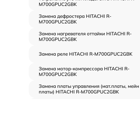
M700GPUC2GBK
Замена дефростера HITACHI R-
M700GPUC2GBK
Замена нагревателя оттайки HITACHI R-
M700GPUC2GBK
Замена реле HITACHI R-M700GPUC2GBK
Замена мотор-компрессора HITACHI R-
M700GPUC2GBK
Замена платы управления (мат.платы, мейн
платы) HITACHI R-M700GPUC2GBK
Ремонт/замена датчика температуры
HITACHI R-M700GPUC2GBK
Замена термостата HITACHI R-
M700GPUC2GBK
Замена усилителей HITACHI R-