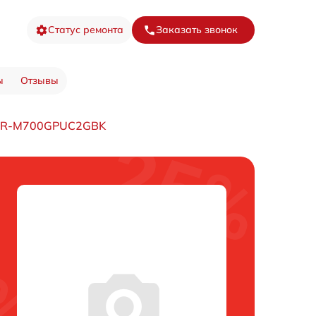
Статус ремонта
Заказать звонок
ы
Отзывы
а R-M700GPUC2GBK