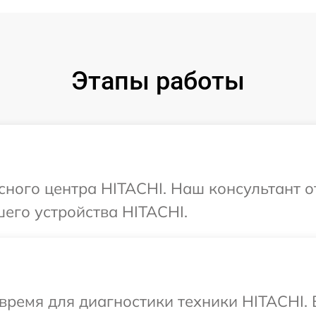
Этапы работы
исного центра HITACHI. Наш консультант о
его устройства HITACHI.
время для диагностики техники HITACHI.