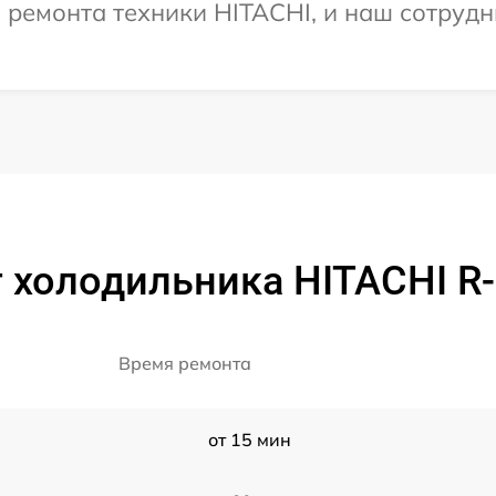
емонта техники HITACHI, и наш сотрудни
т холодильника HITACHI 
Время ремонта
от 15 мин