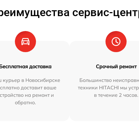
реимущества сервис-цент
Бесплатная доставка
Срочный ремонт
 курьер в Новосибирске
Большинство неисправн
сплатно доставит ваше
техники HITACHI мы уст
стройство на ремонт и
в течение 2 часов.
обратно.