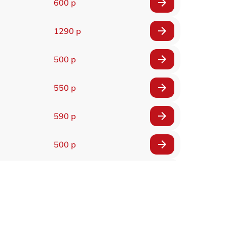
600 р
1290 р
500 р
550 р
590 р
500 р
650 р
500 р