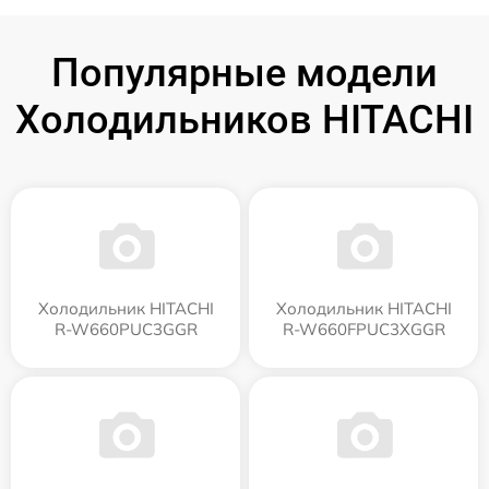
Популярные модели
Холодильников HITACHI
Холодильник HITACHI
Холодильник HITACHI
R-W660PUC3GGR
R-W660FPUC3XGGR