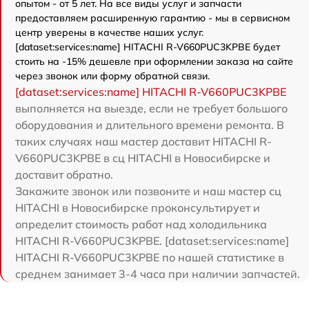
опытом - от 5 лет. На все виды услуг и запчасти
предоставляем расширенную гарантию - мы в сервисном
центр уверены в качестве наших услуг.
[dataset:services:name] HITACHI R-V660PUC3KPBE будет
стоить на -15% дешевле при оформлении заказа на сайте
через звонок или форму обратной связи.
[dataset:services:name] HITACHI R-V660PUC3KPBE
выполняется на выезде, если не требует большого
оборудования и длительного времени ремонта. В
таких случаях наш мастер доставит HITACHI R-
V660PUC3KPBE в сц HITACHI в Новосибирске и
доставит обратно.
Закажите звонок или позвоните и наш мастер сц
HITACHI в Новосибирске проконсультирует и
определит стоимость работ над холодильника
HITACHI R-V660PUC3KPBE. [dataset:services:name]
HITACHI R-V660PUC3KPBE по нашей статистике в
среднем занимает 3-4 часа при наличии запчастей.