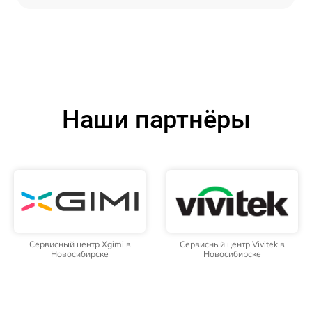
Наши партнёры
Сервисный центр Xgimi в
Сервисный центр Vivitek в
Новосибирске
Новосибирске