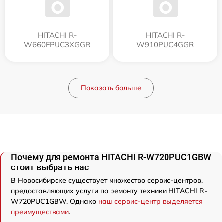
HITACHI R-
HITACHI R-
W660FPUC3XGGR
W910PUC4GGR
Показать больше
Почему для ремонта HITACHI R-W720PUC1GBW
стоит выбрать нас
В Новосибирске существует множество сервис-центров,
предоставляющих услуги по ремонту техники HITACHI R-
W720PUC1GBW. Однако
наш сервис-центр выделяется
преимуществами
.