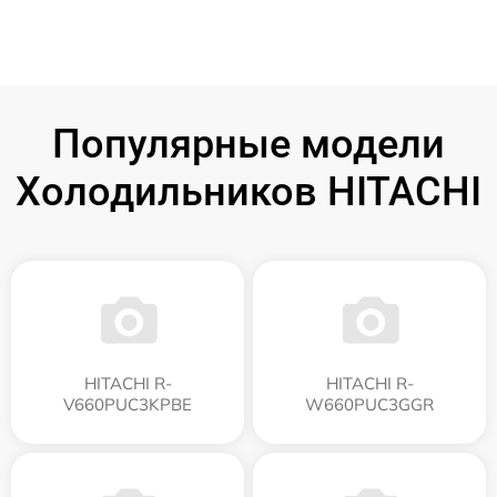
Популярные модели
Холодильников HITACHI
HITACHI R-
HITACHI R-
V660PUC3KPBE
W660PUC3GGR