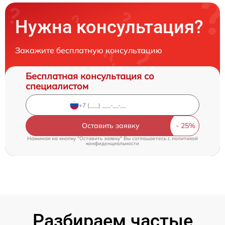
Нужна консультация?
Закажите бесплатную консультацию
Бесплатная консультация со
специалистом
Оставить заявку
Нажимая на кнопку "Оставить заявку" Вы соглашаетесь c
политикой
конфиденциальности
Разбираем частые