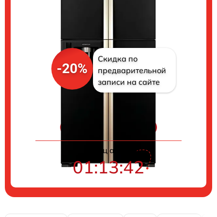
Скидка по
-20%
предварительной
записи на сайте
Цены на ремонт
Конец акции
01:13:41