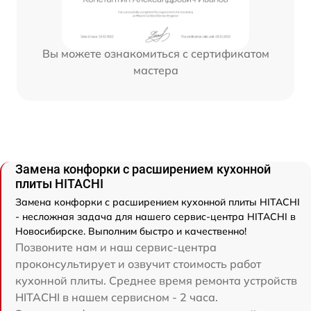
Вы можете ознакомиться с сертификатом
мастера
Замена конфорки с расширением кухонной
плиты HITACHI
Замена конфорки с расширением кухонной плиты HITACHI
- несложная задача для нашего сервис-центра HITACHI в
Новосибирске. Выполним быстро и качественно!
Позвоните нам и наш сервис-центра
проконсультирует и озвучит стоимость работ
кухонной плиты. Среднее время ремонта устройств
HITACHI в нашем сервисном - 2 часа.