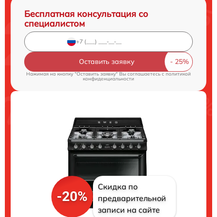
Бесплатная консультация со
специалистом
Оставить заявку
Нажимая на кнопку "Оставить заявку" Вы соглашаетесь c
политикой
конфиденциальности
Скидка по
-20%
предварительной
записи на сайте