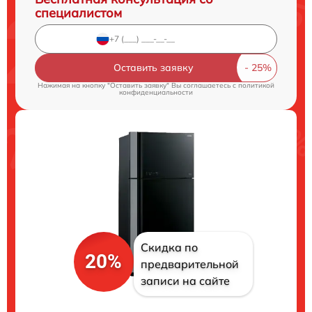
специалистом
Оставить заявку
Нажимая на кнопку "Оставить заявку" Вы соглашаетесь c
политикой
конфиденциальности
Скидка по
20%
предварительной
записи на сайте