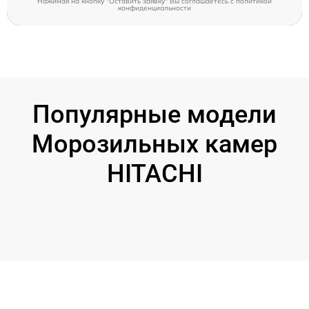
Нажимая на кнопку "Оставить заявку" Вы соглашаетесь c
политикой
конфиденциальности
Популярные модели
Морозильных камер
HITACHI