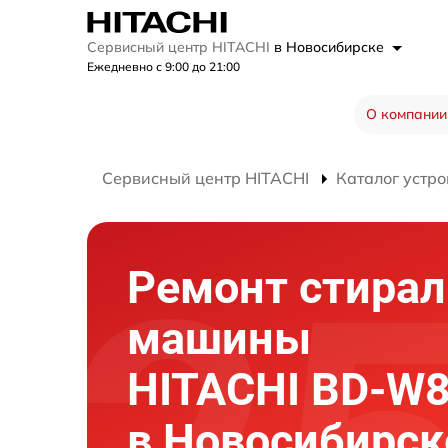
Сервисный центр HITACHI
в Новосибирске
Ежедневно с 9:00 до 21:00
О компании
Сервисный центр HITACHI
Каталог устро
Ремонт стира
машины
HITACHI BD-W
в Новосибирск