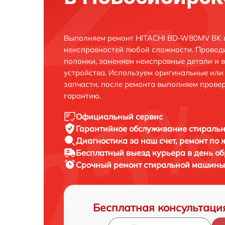
Выполняем ремонт HITACHI BD-W80MV BK в
неисправностей любой сложности. Проводи
поломки, заменяем неисправные детали и 
устройства. Используем оригинальные ил
запчасти, после ремонта выполняем прове
гарантию.
Официальный сервис
Гарантийное обслуживание
стираль
Диагностика за наш счет,
ремонт по
Бесплатный выезд курьера
в день о
Срочный ремонт
стиральной машины
Бесплатная консультаци