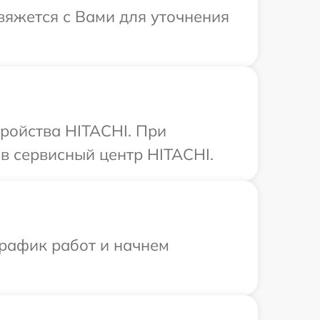
свяжется с Вами для уточнения
тройства HITACHI. При
в сервисный центр HITACHI.
график работ и начнем