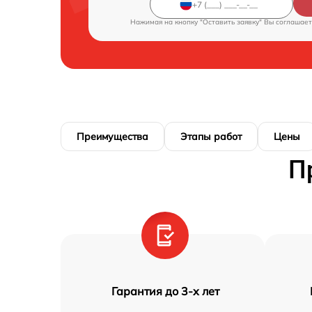
Нажимая на кнопку "Оставить заявку" Вы соглашает
Преимущества
Этапы работ
Цены
П
Гарантия до 3-х лет