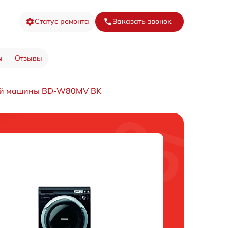
Статус ремонта
Заказать звонок
ы
Отзывы
ой машины BD-W80MV BK