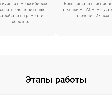
 курьер в Новосибирске
Большинство неисправн
сплатно доставит ваше
техники HITACHI мы уст
стройство на ремонт и
в течение 2 часов.
обратно.
Этапы работы