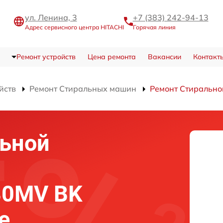
ул. Ленина, 3
+7 (383) 242-94-13
Адрес сервисного центра HITACHI
Горячая линия
Ремонт устройств
Цена ремонта
Вакансии
Контакт
йств
Ремонт Стиральных машин
Ремонт Стиральн
льной
80MV BK
е