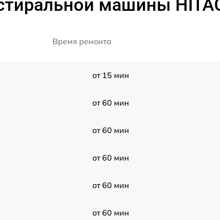
 стиральной машины HITA
Время ремонта
от 15 мин
от 60 мин
от 60 мин
от 60 мин
V
от 60 мин
от 60 мин