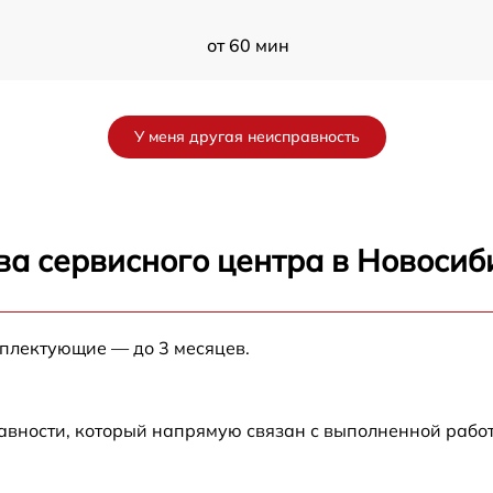
от 60 мин
от 60 мин
У меня другая неисправность
от 60 мин
от 60 мин
ва сервисного центра в Новосиб
от 60 мин
мплектующие — до 3 месяцев.
от 60 мин
от 60 мин
авности, который напрямую связан с выполненной рабо
от 60 мин