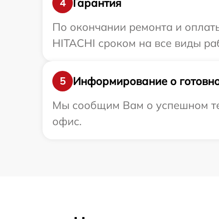
Гарантия
4
По окончании ремонта и оплат
HITACHI сроком на все виды раб
Информирование о готовно
5
Мы сообщим Вам о успешном тес
офис.