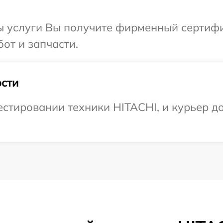
ы услуги Вы получите фирменный сертифи
от и запчасти.
сти
тировании техники HITACHI, и курьер до