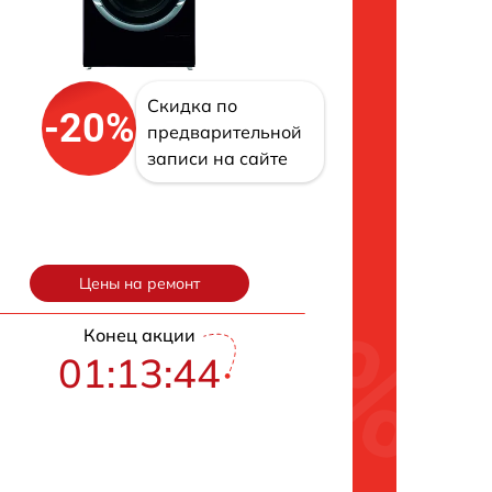
Скидка по
-20%
предварительной
записи на сайте
Цены на ремонт
Конец акции
01:13:43