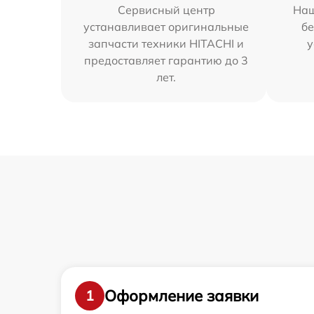
Сервисный центр
Наш
устанавливает оригинальные
бе
запчасти техники HITACHI и
у
предоставляет гарантию до 3
лет.
Оформление заявки
1