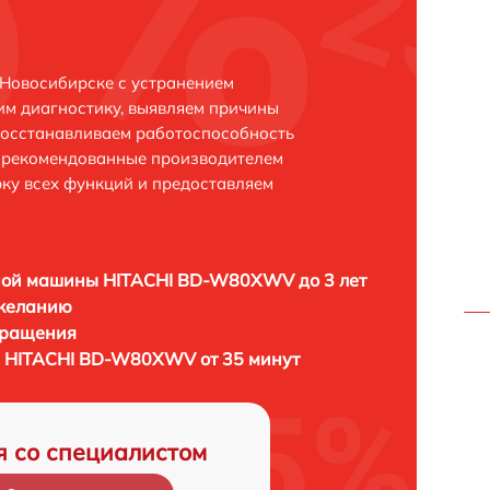
Новосибирске с устранением
м диагностику, выявляем причины
восстанавливаем работоспособность
и рекомендованные производителем
рку всех функций и предоставляем
ной машины HITACHI BD-W80XWV до 3 лет
 желанию
бращения
 HITACHI BD-W80XWV от 35 минут
я со специалистом