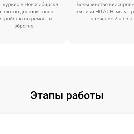
 курьер в Новосибирске
Большинство неисправн
сплатно доставит ваше
техники HITACHI мы уст
стройство на ремонт и
в течение 2 часов.
обратно.
Этапы работы