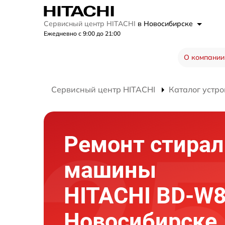
Сервисный центр HITACHI
в Новосибирске
Ежедневно с 9:00 до 21:00
О компании
Сервисный центр HITACHI
Каталог устро
Ремонт стира
машины
HITACHI BD-W
Новосибирске