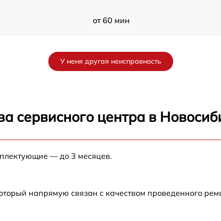
от 60 мин
от 60 мин
У меня другая неисправность
от 60 мин
от 60 мин
ва сервисного центра в Новосиб
от 60 мин
мплектующие — до 3 месяцев.
от 60 мин
от 60 мин
который напрямую связан с качеством проведенного рем
от 60 мин