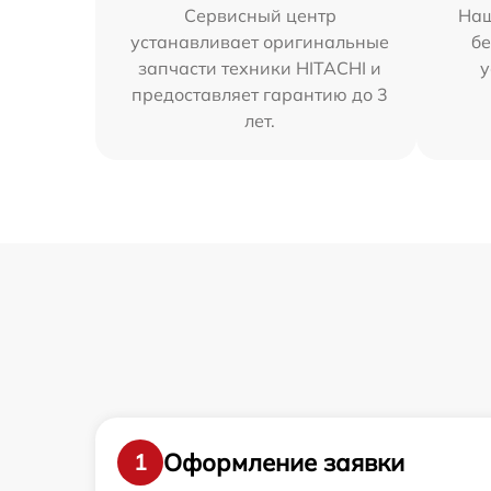
Сервисный центр
Наш
устанавливает оригинальные
бе
запчасти техники HITACHI и
у
предоставляет гарантию до 3
лет.
Оформление заявки
1