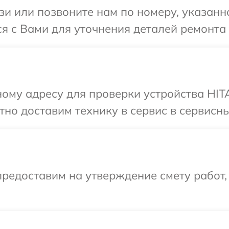
и или позвоните нам по номеру, указанн
я с Вами для уточнения деталей ремонта
ому адресу для проверки устройства HITA
но доставим технику в сервис в сервисны
редоставим на утверждение смету работ,