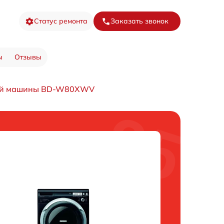
Статус ремонта
Заказать звонок
ы
Отзывы
ной машины BD-W80XWV