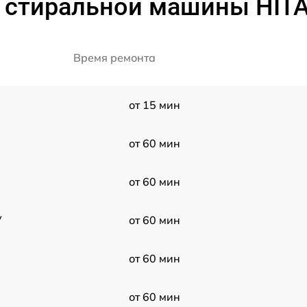
т стиральной машины HIT
Время ремонта
от 15 мин
от 60 мин
от 60 мин
V
от 60 мин
от 60 мин
от 60 мин