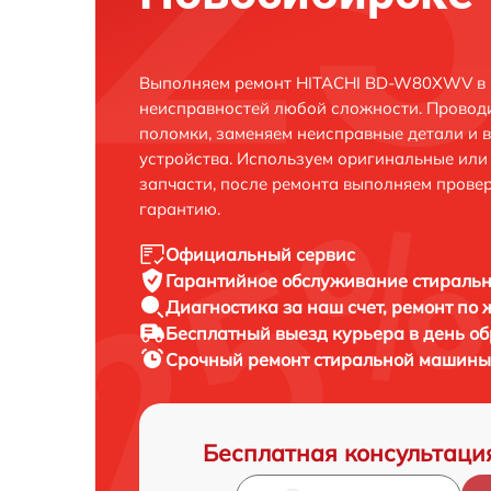
Выполняем ремонт HITACHI BD-W80XWV в 
неисправностей любой сложности. Проводи
поломки, заменяем неисправные детали и 
устройства. Используем оригинальные ил
запчасти, после ремонта выполняем прове
гарантию.
Официальный сервис
Гарантийное обслуживание
стираль
Диагностика за наш счет,
ремонт по
Бесплатный выезд курьера
в день о
Срочный ремонт
стиральной машины
Бесплатная консультаци