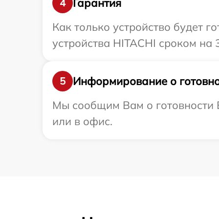
Гарантия
4
Как только устройство будет г
устройства HITACHI сроком на 
Информирование о готовно
5
Мы сообщим Вам о готовности В
или в офис.