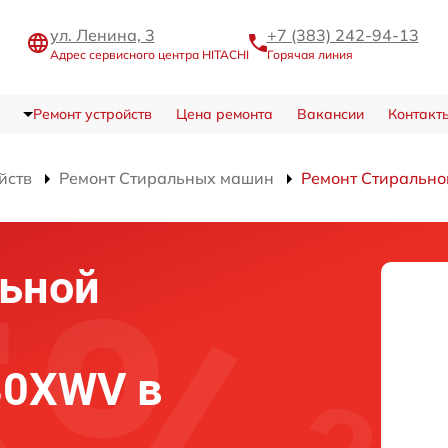
ул. Ленина, 3
+7 (383) 242-94-13
Адрес сервисного центра HITACHI
Горячая линия
Ремонт устройств
Цена ремонта
Вакансии
Контакт
йств
Ремонт Стиральных машин
Ремонт Стираль
льной
80XWV в