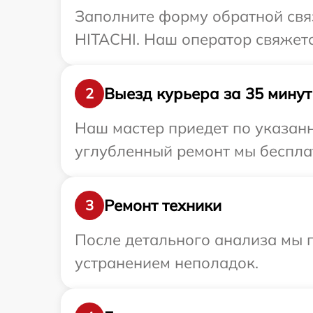
Заполните форму обратной связ
HITACHI. Наш оператор свяжетс
Выезд курьера за 35 минут
2
Наш мастер приедет по указанн
углубленный ремонт мы бесплат
Ремонт техники
3
После детального анализа мы п
устранением неполадок.