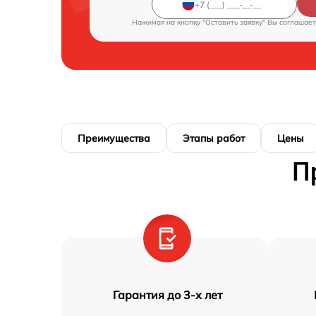
Нажимая на кнопку "Оставить заявку" Вы соглашает
Преимущества
Этапы работ
Цены
П
Гарантия до 3-х лет