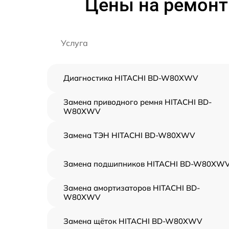
Цены на ремон
Услуга
Диагностика HITACHI BD-W80XWV
Замена приводного ремня HITACHI BD-
W80XWV
Замена ТЭН HITACHI BD-W80XWV
Замена подшипников HITACHI BD-W80XW
Замена амортизаторов HITACHI BD-
W80XWV
Замена щёток HITACHI BD-W80XWV