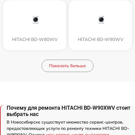
HITACHI BD-W80WV
HITACHI BD-W90WV
Показать больше
Почему для ремонта HITACHI BD-W90XWV стоит
выбрать нас
В Новосибирске существует множество сервис-центров,
предоставляющих услуги по ремонту техники HITACHI BD-
W90XWV. Однако
наш сервис-центр выделяется