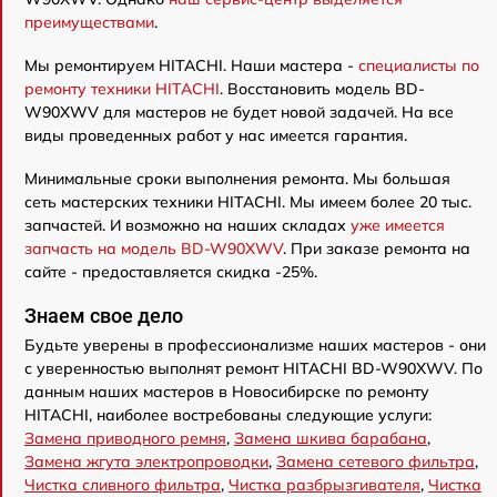
преимуществами
.
Мы ремонтируем HITACHI. Наши мастера -
специалисты по
ремонту техники HITACHI
. Восстановить модель BD-
W90XWV для мастеров не будет новой задачей. На все
виды проведенных работ у нас имеется гарантия.
Минимальные сроки выполнения ремонта. Мы большая
сеть мастерских техники HITACHI. Мы имеем более 20 тыс.
запчастей. И возможно на наших складах
уже имеется
запчасть на модель BD-W90XWV
. При заказе ремонта на
сайте - предоставляется скидка -25%.
Знаем свое дело
Будьте уверены в профессионализме наших мастеров - они
с уверенностью выполнят ремонт HITACHI BD-W90XWV. По
данным наших мастеров в Новосибирске по ремонту
HITACHI, наиболее востребованы следующие услуги:
Замена приводного ремня
,
Замена шкива барабана
,
Замена жгута электропроводки
,
Замена сетевого фильтра
,
Чистка сливного фильтра
,
Чистка разбрызгивателя
,
Чистка