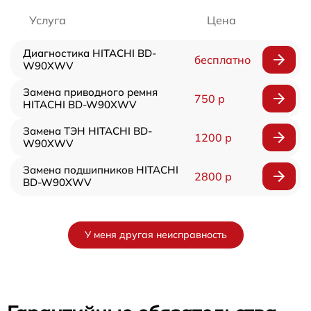
Услуга
Цена
Диагностика HITACHI BD-
бесплатно
W90XWV
Замена приводного ремня
750 р
HITACHI BD-W90XWV
Замена ТЭН HITACHI BD-
1200 р
W90XWV
Замена подшипников HITACHI
2800 р
BD-W90XWV
У меня другая неисправность