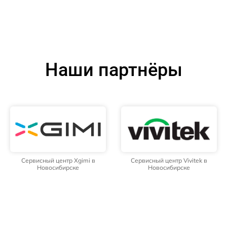
Наши партнёры
Сервисный центр Xgimi в
Сервисный центр Vivitek в
Новосибирске
Новосибирске