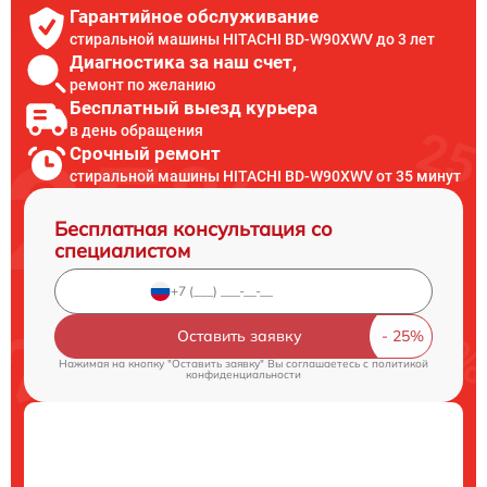
Гарантийное обслуживание
стиральной машины HITACHI BD-W90XWV до 3 лет
Диагностика за наш счет,
ремонт по желанию
Бесплатный выезд курьера
в день обращения
Срочный ремонт
стиральной машины HITACHI BD-W90XWV от 35 минут
Бесплатная консультация со
специалистом
Оставить заявку
Нажимая на кнопку "Оставить заявку" Вы соглашаетесь c
политикой
конфиденциальности