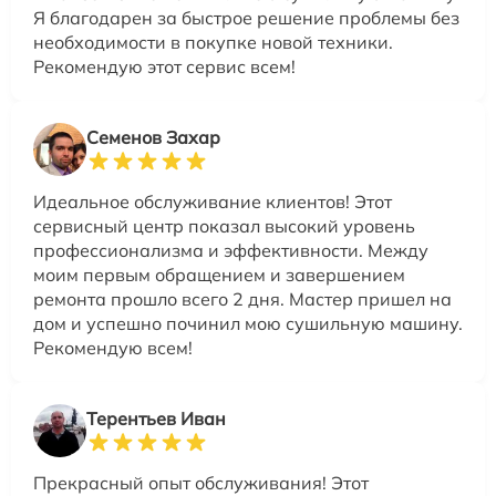
Я благодарен за быстрое решение проблемы без
необходимости в покупке новой техники.
Рекомендую этот сервис всем!
Семенов Захар
Идеальное обслуживание клиентов! Этот
сервисный центр показал высокий уровень
профессионализма и эффективности. Между
моим первым обращением и завершением
ремонта прошло всего 2 дня. Мастер пришел на
дом и успешно починил мою сушильную машину.
Рекомендую всем!
Терентьев Иван
Прекрасный опыт обслуживания! Этот